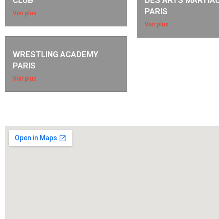
CLUB
DES ARTS MARTIA
PARIS
Voir plus
Voir plus
WRESTLING ACADEMY
PARIS
Voir plus