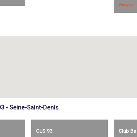
Voir plus
93 - Seine-Saint-Denis
CLS 93
Club Ba