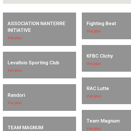
ASSOCIATION NANTERRE
Fighting Beat
INITIATIVE
Voir plus
Voir plus
KFBC Clichy
Levallois Sporting Club
Voir plus
Voir plus
RAC Lutte
Randori
Voir plus
Voir plus
Team Magnum
TEAM MAGNUM
Voir plus