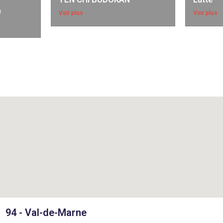
)
Voir plus
Voir plus
94 - Val-de-Marne