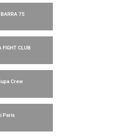
 BARRA 75
A FIGHT CLUB
Supa Crew
i Paris