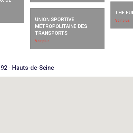
UX DE
THE FU
UNION SPORTIVE
Voir plus
MÉTROPOLITAINE DES
TRANSPORTS
Voir plus
92 - Hauts-de-Seine