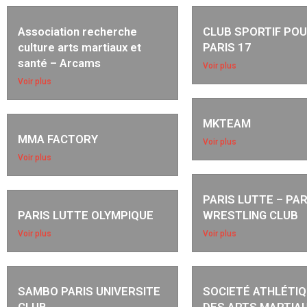
Association recherche
CLUB SPORTIF PO
culture arts martiaux et
PARIS 17
santé – Arcams
Voir plus
Voir plus
MKTEAM
MMA FACTORY
Voir plus
Voir plus
PARIS LUTTE – PAR
PARIS LUTTE OLYMPIQUE
WRESTLING CLUB
Voir plus
Voir plus
SAMBO PARIS UNIVERSITE
SOCIETÉ ATHLÉTIQ