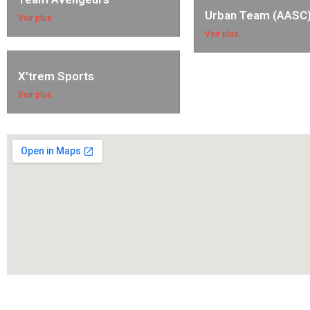
Urban Team (AASC
Voir plus
Voir plus
X’trem Sports
Voir plus