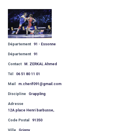
Département
91 - Essonne
Département
91
Contact
M. ZERKAL Ahmed
Tél
06 51 80 11 01
Mail
m.cherif091@gmail.com
Discipline
Grappling
Adresse
12A place Henri barbusse,
Code Postal
91350
Ville
Grigny