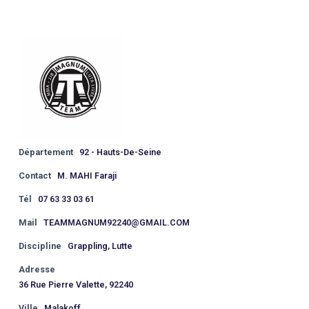
Département
92 - Hauts-De-Seine
Contact
M. MAHI Faraji
Tél
07 63 33 03 61
Mail
TEAMMAGNUM92240@GMAIL.COM
Discipline
Grappling, Lutte
Adresse
36 Rue Pierre Valette, 92240
Ville
Malakoff