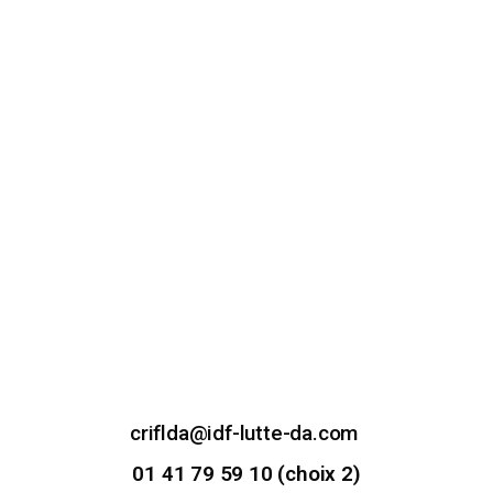
criflda@idf-lutte-da.com
01 41 79 59 10 (choix 2)