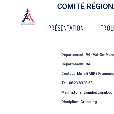
COMITÉ RÉGIONA
PRÉSENTATION
TROU
Département
94 - Val-De-Mar
Département
94
Contact
Mme BARRE François
Tél
06 23 80 03 89
Mail
a.tchangminh@gmail.co
Discipline
Grappling