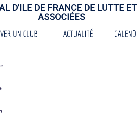
L D'ILE DE FRANCE DE LUTTE ET
ASSOCIÉES
VER UN CLUB
ACTUALITÉ
CALEND
ne
e
m