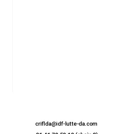
criflda@idf-lutte-da.com