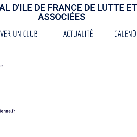
L D'ILE DE FRANCE DE LUTTE ET
ASSOCIÉES
VER UN CLUB
ACTUALITÉ
CALEND
ne
ienne.fr