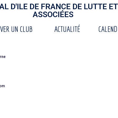
L D'ILE DE FRANCE DE LUTTE ET
ASSOCIÉES
VER UN CLUB
ACTUALITÉ
CALEND
arne
com