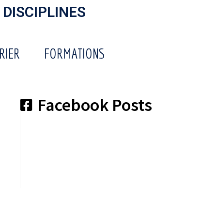
 DISCIPLINES
RIER
FORMATIONS
Facebook Posts