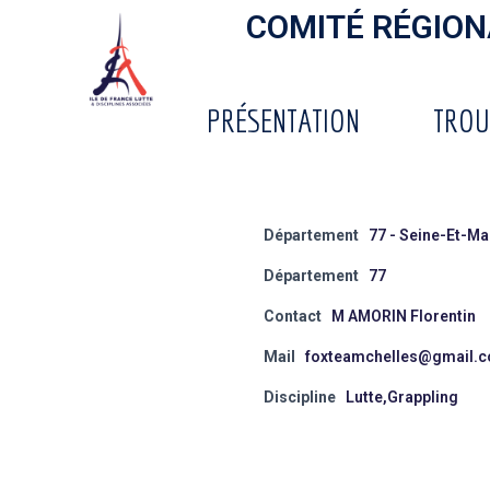
COMITÉ RÉGIONA
PRÉSENTATION
TROU
Département
77 - Seine-Et-M
Département
77
Contact
M AMORIN Florentin
Mail
foxteamchelles@gmail.
Discipline
Lutte,Grappling