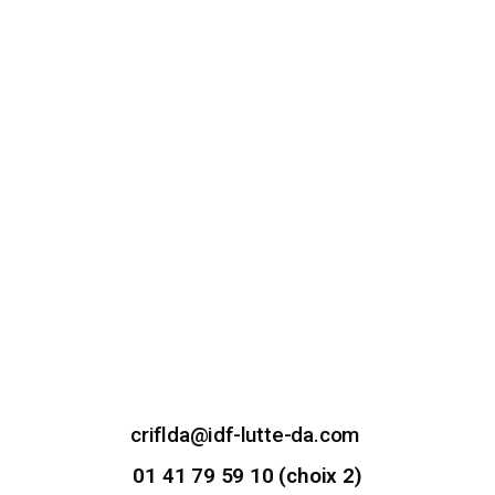
criflda@idf-lutte-da.com
01 41 79 59 10 (choix 2)