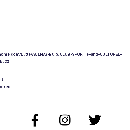
ohome.com/Lutte/AULNAY-BOIS/CLUB-SPORTIF-and-CULTUREL-
cba23
nt
ndredi