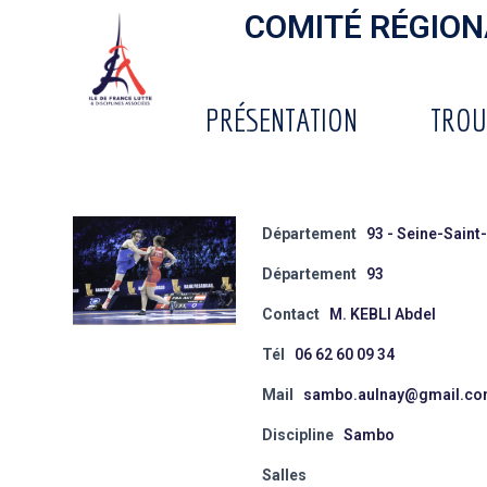
COMITÉ RÉGIONA
PRÉSENTATION
TROU
Département
93 - Seine-Saint
Département
93
Contact
M. KEBLI Abdel
Tél
06 62 60 09 34
Mail
sambo.aulnay@gmail.c
Discipline
Sambo
Salles