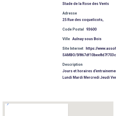
Stade de la Rose des Vents
Adresse
25 Rue des coquelicots,
Code Postal
93600
Ville
Aulnay sous Bois
Site Internet
https://www.ass
SAMBO/5f867df10bee8d7f703
Description
Jours et horaires d’entraineme
Lundi Mardi Mercredi Jeudi Ve