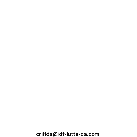
criflda@idf-lutte-da.com