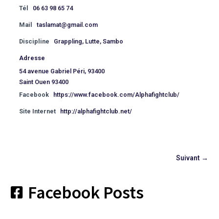
Tél
06 63 98 65 74
Mail
taslamat@gmail.com
Discipline
Grappling, Lutte, Sambo
Adresse
54 avenue Gabriel Péri, 93400
Saint Ouen 93400
Facebook
https://www.facebook.com/Alphafightclub/
Site Internet
http://alphafightclub.net/
Suivant →
Facebook Posts