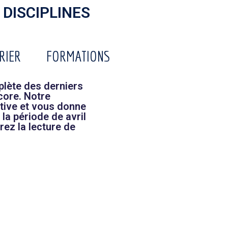
 DISCIPLINES
RIER
FORMATIONS
lète des derniers
core. Notre
tive et vous donne
la période de avril
rez la lecture de