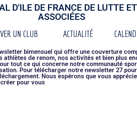
L D'ILE DE FRANCE DE LUTTE ET
ASSOCIÉES
VER UN CLUB
ACTUALITÉ
CALEND
sletter bimensuel qui offre une couverture comp
athlètes de renom, nos activités et bien plus en
 pour tout ce qui concerne notre communauté spor
ation. Pour télécharger notre newsletter 27 pour 
e téléchargement. Nous espérons que vous apprécie
 créer pour vous