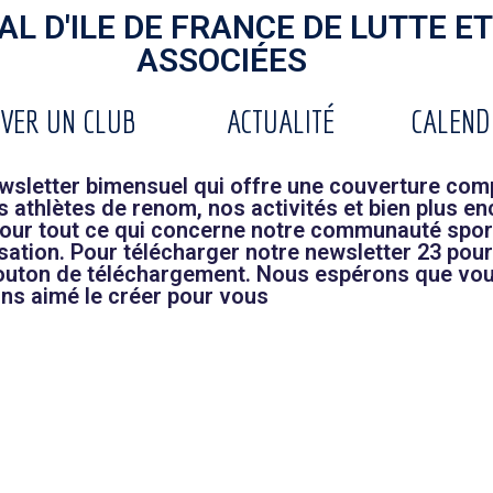
L D'ILE DE FRANCE DE LUTTE ET
ASSOCIÉES
VER UN CLUB
ACTUALITÉ
CALEND
sletter bimensuel qui offre une couverture comp
athlètes de renom, nos activités et bien plus en
 pour tout ce qui concerne notre communauté spor
sation. Pour télécharger notre newsletter 23 pour
 bouton de téléchargement. Nous espérons que vou
ons aimé le créer pour vous