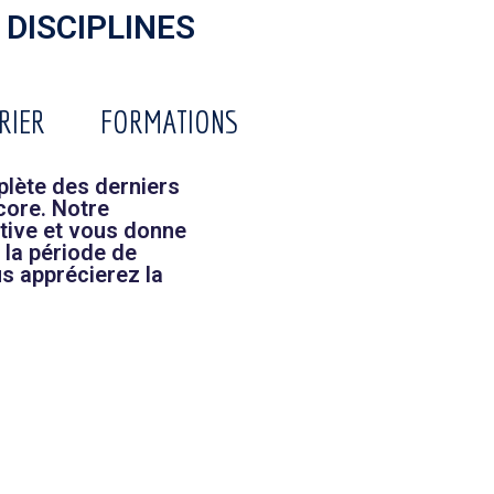
 DISCIPLINES
RIER
FORMATIONS
lète des derniers
core. Notre
tive et vous donne
 la période de
s apprécierez la