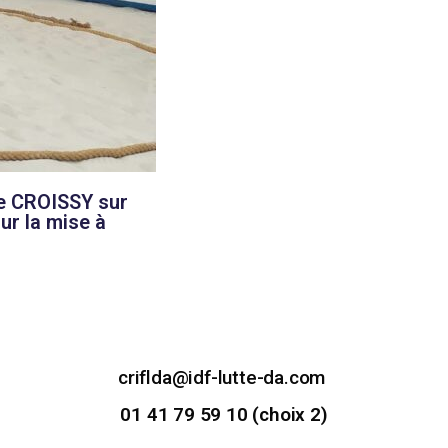
de CROISSY sur
ur la mise à
criflda@idf-lutte-da.com
01 41 79 59 10 (choix 2)