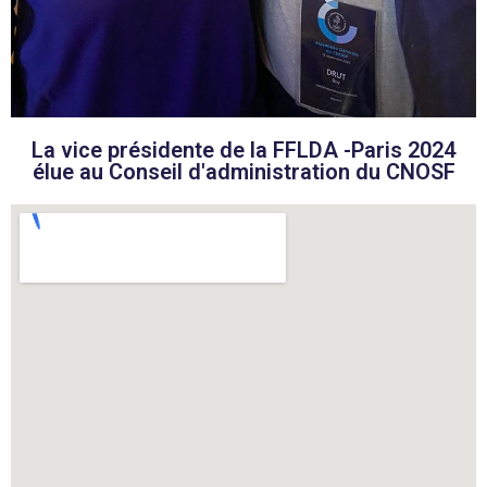
La vice présidente de la FFLDA -Paris 2024
élue au Conseil d'administration du CNOSF