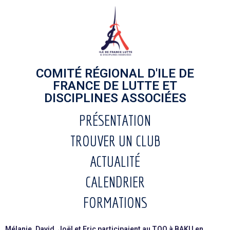
COMITÉ RÉGIONAL D'ILE DE
FRANCE DE LUTTE ET
DISCIPLINES ASSOCIÉES
PRÉSENTATION
TROUVER UN CLUB
ACTUALITÉ
CALENDRIER
FORMATIONS
Mélanie, David, Joël et Eric participaient au TQO à BAKU en