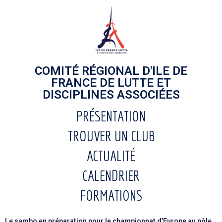
COMITÉ RÉGIONAL D'ILE DE
FRANCE DE LUTTE ET
DISCIPLINES ASSOCIÉES
PRÉSENTATION
TROUVER UN CLUB
ACTUALITÉ
CALENDRIER
FORMATIONS
Le sambo en préparation pour le championnat d’Europe au pôle