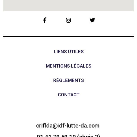
LIENS UTILES
MENTIONS LÉGALES
RÈGLEMENTS
CONTACT
criflda@idf-lutte-da.com
01 41 79 59 10 (choix 2)